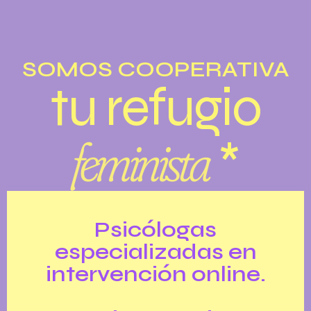
SOMOS COOPERATIVA
tu refugio
feminista
*
Psicólogas
especializadas en
intervención online.