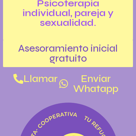
Psicoterapia
individual, pareja y
sexualidad.
Asesoramiento inicial
gratuito
Llamar
Enviar
Whatapp