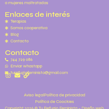
a mujeres maltratadas
Enlaces de interés
Terapias
Somos cooperativa
Blog
Contacto
Contacto
744 729 086
Enviar whastapp
turefugiofeminista@gmail.com
Aviso legal
Política de privacidad
Política de Coockies
Copyright 2026 © Tu Refugio Feminista – Diseño web