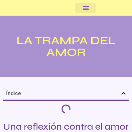
Somos cooperativa
LA TRAMPA DEL
AMOR
Índice
Una reflexión contra el amor