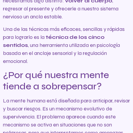
necesitamos algo distinto:
volver al cuerpo
,
regresar al presente y ofrecerle a nuestro sistema
nervioso un ancla estable.
Una de las técnicas más eficaces, sencillas y rápidas
para lograrlo es la
técnica de los cinco
sentidos
, una herramienta utilizada en psicología
basada en el anclaje sensorial y la regulación
emocional.
¿Por qué nuestra mente
tiende a sobrepensar?
La mente humana está diseñada para anticipar, revisar
y buscar riesgos. Es un mecanismo evolutivo de
supervivencia. El problema aparece cuando este
mecanismo se activa en situaciones que no son
peligrosas, pero que interpretamos como amenazas