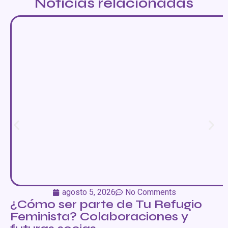
Noticias relacionadas
agosto 5, 2026
No Comments
¿Cómo ser parte de Tu Refugio
Feminista? Colaboraciones y