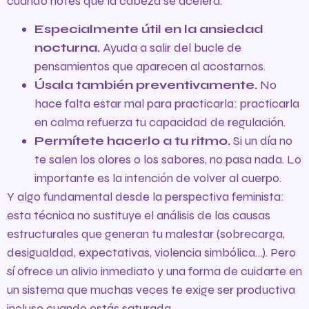
cuando notes que la cabeza se acelera.
Especialmente útil en la ansiedad
nocturna.
Ayuda a salir del bucle de
pensamientos que aparecen al acostarnos.
Úsala también preventivamente.
No
hace falta estar mal para practicarla: practicarla
en calma refuerza tu capacidad de regulación.
Permítete hacerlo a tu ritmo.
Si un día no
te salen los olores o los sabores, no pasa nada. Lo
importante es la intención de volver al cuerpo.
Y algo fundamental desde la perspectiva feminista:
esta técnica no sustituye el análisis de las causas
estructurales que generan tu malestar (sobrecarga,
desigualdad, expectativas, violencia simbólica…). Pero
sí ofrece un alivio inmediato y una forma de cuidarte en
un sistema que muchas veces te exige ser productiva
incluso cuando estás saturada.