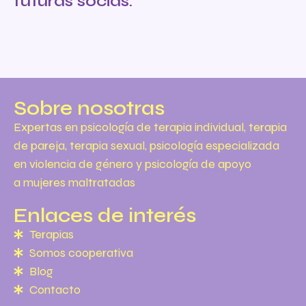
futuras socias.
Sobre nosotras
Expertas en psicología de terapia individual, terapia
de pareja, terapia sexual, psicología especializada
en violencia de género y psicología de apoyo
a mujeres maltratadas
Enlaces de interés
Terapias
Somos cooperativa
Blog
Contacto