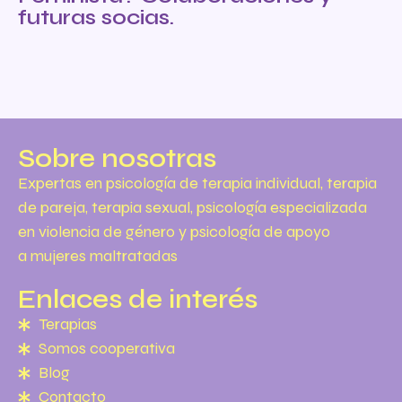
futuras socias.
Sobre nosotras
Expertas en psicología de terapia individual, terapia
de pareja, terapia sexual, psicología especializada
en violencia de género y psicología de apoyo
a mujeres maltratadas
Enlaces de interés
Terapias
Somos cooperativa
Blog
Contacto