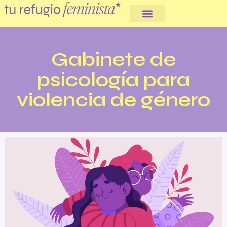
Somos cooperativa
Gabinete de
psicología para
violencia de género