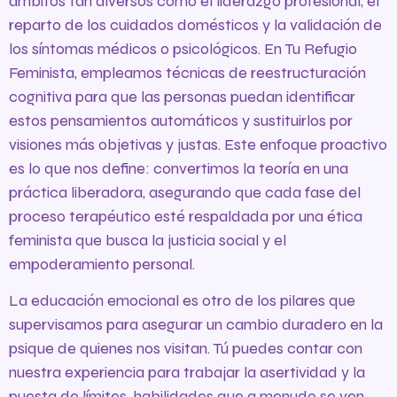
ámbitos tan diversos como el liderazgo profesional, el
reparto de los cuidados domésticos y la validación de
los síntomas médicos o psicológicos. En Tu Refugio
Feminista, empleamos técnicas de reestructuración
cognitiva para que las personas puedan identificar
estos pensamientos automáticos y sustituirlos por
visiones más objetivas y justas. Este enfoque proactivo
es lo que nos define: convertimos la teoría en una
práctica liberadora, asegurando que cada fase del
proceso terapéutico esté respaldada por una ética
feminista que busca la justicia social y el
empoderamiento personal.
La educación emocional es otro de los pilares que
supervisamos para asegurar un cambio duradero en la
psique de quienes nos visitan. Tú puedes contar con
nuestra experiencia para trabajar la asertividad y la
puesta de límites, habilidades que a menudo se ven