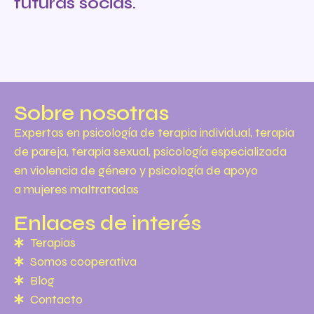
futuras socias.
Sobre nosotras
Expertas en psicología de terapia individual, terapia
de pareja, terapia sexual, psicología especializada
en violencia de género y psicología de apoyo
a mujeres maltratadas
Enlaces de interés
Terapias
Somos cooperativa
Blog
Contacto